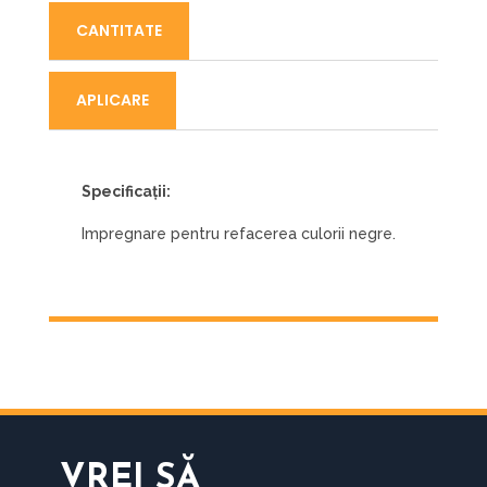
CANTITATE
APLICARE
Specificații:
Impregnare pentru refacerea culorii negre.
VREI SĂ