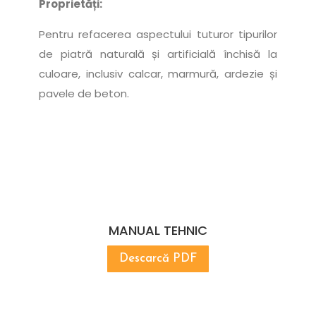
Proprietăți:
Pentru refacerea aspectului tuturor tipurilor
de piatră naturală și artificială închisă la
culoare, inclusiv calcar, marmură, ardezie și
pavele de beton.
MANUAL TEHNIC
Descarcă PDF