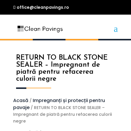
office@cleanpavings.ro
RETURN TO BLACK STONE
SEALER – Impregnant de
piatră pentru refacerea
culorii negre
Acasă
Impregnanți și protecții pentru
/
pavaje
/ RETURN TO BLACK STONE SEALER –
Impregnant de piatră pentru refacerea culorii
negre