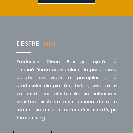
DESPRE
NOI
Produsele Clean Pavings ajută la
îmbunătățirea aspectului și la prelungirea
duratei de viață a pavajelor și a
produselor din piatră și beton, ceea ce te
va scuti de cheltuielile cu înlocuirea
acestora și îți va oferi bucuria de a te
mândri cu o curte frumoasă și curată, pe
termen lung.