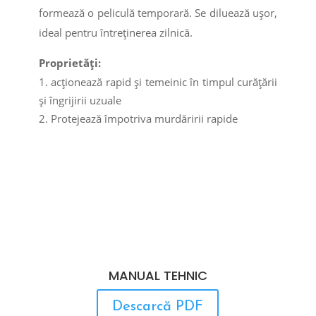
formează o peliculă temporară. Se diluează ușor,
ideal pentru întreținerea zilnică.
Proprietăți:
acționează rapid și temeinic în timpul curățării
și îngrijirii uzuale
Protejează împotriva murdăririi rapide
MANUAL TEHNIC
Descarcă PDF