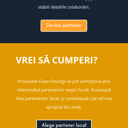
stabili detaliile colaborării.
Devino partener
VREI SĂ CUMPERI?
Produsele Clean Pavings se pot achiziționa prin
intermediul partenerilor noștri locali. Accesează
lista partenerilor locali și contactează-l pe cel mai
apropiat din zonă.
Alege partener local