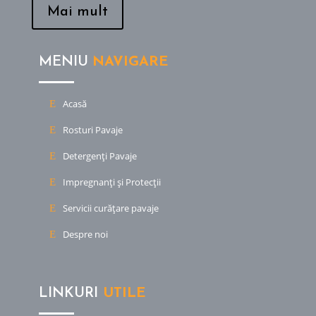
Mai mult
MENIU
NAVIGARE
Acasă
Rosturi Pavaje
Detergenți Pavaje
Impregnanți și Protecții
Servicii curățare pavaje
Despre noi
LINKURI
UTILE