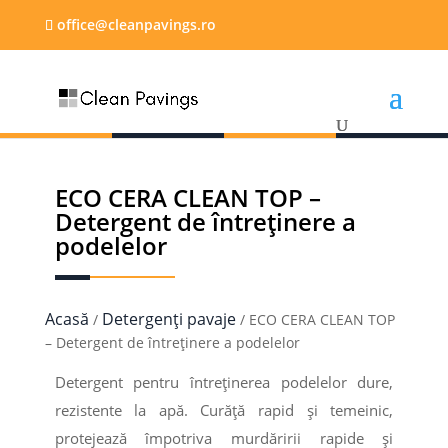
office@cleanpavings.ro
ECO CERA CLEAN TOP –
Detergent de întreținere a
podelelor
Acasă
Detergenți pavaje
/
/ ECO CERA CLEAN TOP
– Detergent de întreținere a podelelor
Detergent pentru întreținerea podelelor dure,
rezistente la apă. Curăță rapid și temeinic,
protejează împotriva murdăririi rapide și