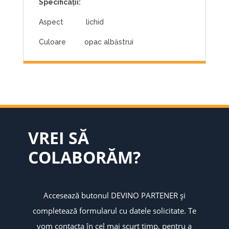
Specificații:
Aspect lichid
Culoare opac albăstrui
VREI SĂ
COLABORĂM?
Accesează butonul DEVINO PARTENER și
completează formularul cu datele solicitate. Te
vom contacta în cel mai scurt timp, pentru a