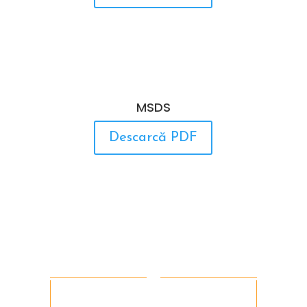
MSDS
Descarcă PDF
ECO CERA CLEAN TOP