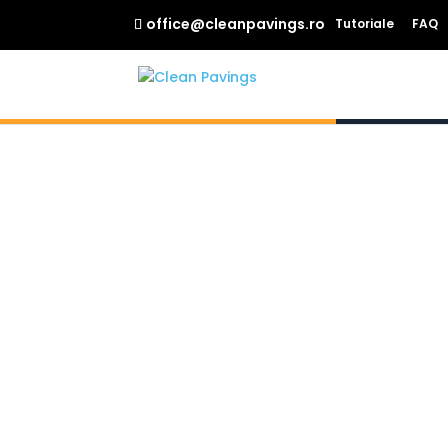
office@cleanpavings.ro
Tutoriale
FAQ