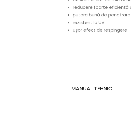
reducere foarte eficientă 
putere bună de penetrare
rezistent la UV
ușor efect de respingere
MANUAL TEHNIC
Descarcă PDF
D