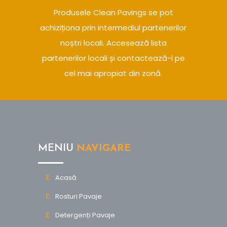
Produsele Clean Pavings se pot
achiziționa prin intermediul partenerilor
noștri locali. Accesează lista
partenerilor locali și contactează-l pe
cel mai apropiat din zonă.
MENIU
NAVIGARE
Acasă
Rosturi Pavaje
Detergenți Pavaje