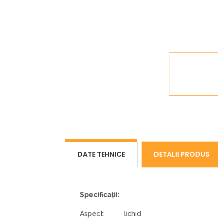
BPB
DATE TEHNICE
DETALII PRODUS
Specificații:
Aspect: lichid