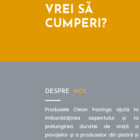
VREI SĂ
CUMPERI?
DESPRE
NOI
Produsele Clean Pavings ajută la
îmbunătățirea aspectului și la
prelungirea duratei de viață a
pavajelor și a produselor din piatră și